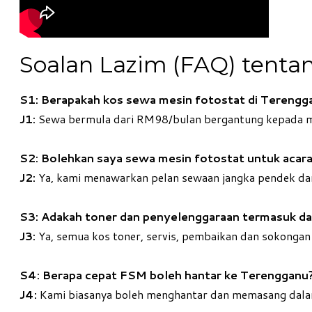
Soalan Lazim (FAQ) tenta
S1: Berapakah kos sewa mesin fotostat di Terengg
J1:
Sewa bermula dari RM98/bulan bergantung kepada 
S2: Bolehkan saya sewa mesin fotostat untuk acara
J2:
Ya, kami menawarkan pelan sewaan jangka pendek dari
S3: Adakah toner dan penyelenggaraan termasuk d
J3:
Ya, semua kos toner, servis, pembaikan dan sokongan
S4: Berapa cepat FSM boleh hantar ke Terengganu
J4:
Kami biasanya boleh menghantar dan memasang dalam