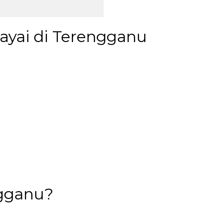
ayai di Terengganu
ngganu?