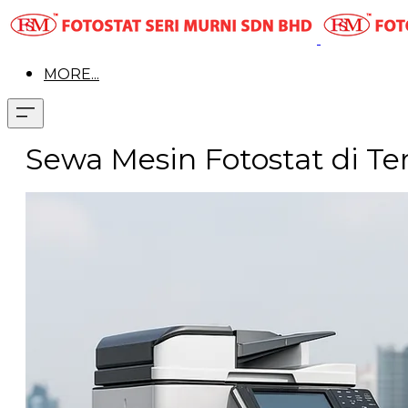
MORE...
Sewa Mesin Fotostat di T