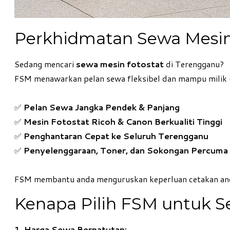
Perkhidmatan Sewa Mesin 
Sedang mencari
sewa mesin fotostat
di Terengganu?
FSM menawarkan pelan sewa fleksibel dan mampu milik un
✅
Pelan Sewa Jangka Pendek & Panjang
✅
Mesin Fotostat Ricoh & Canon Berkualiti Tinggi
✅
Penghantaran Cepat ke Seluruh Terengganu
✅
Penyelenggaraan, Toner, dan Sokongan Percuma
FSM membantu anda menguruskan keperluan cetakan anda
Kenapa Pilih FSM untuk S
1. Harga Sewa Berpatutan: