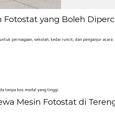
Fotostat yang Boleh Diperc
tuk perniagaan, sekolah, kedai runcit, dan penganjur acara.
 tanpa kos modal yang tinggi.
ewa Mesin Fotostat di Tere