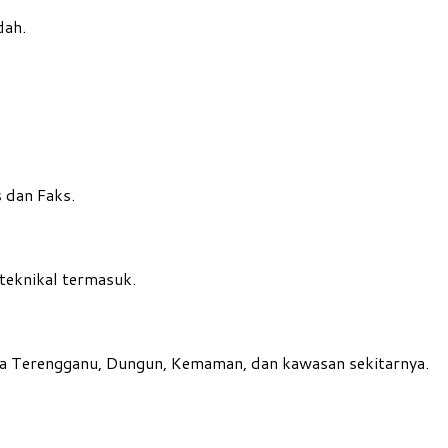
dah.
 dan Faks.
teknikal termasuk.
la Terengganu, Dungun, Kemaman, dan kawasan sekitarnya.