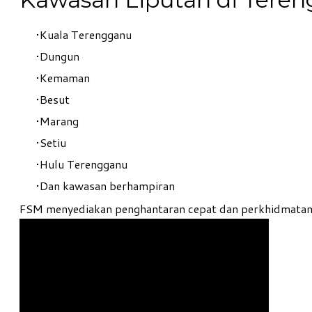
Kuala Terengganu
Dungun
Kemaman
Besut
Marang
Setiu
Hulu Terengganu
Dan kawasan berhampiran
FSM menyediakan penghantaran cepat dan perkhidmatan p