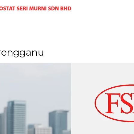
erengganu