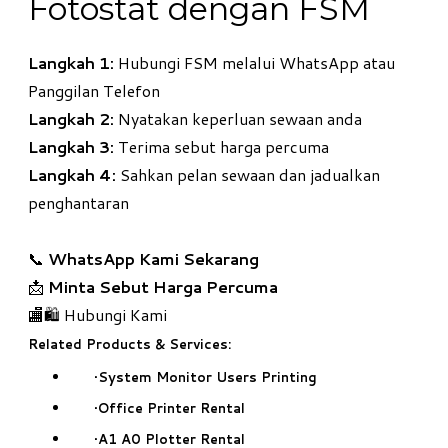
Fotostat dengan FSM
Langkah 1:
Hubungi FSM melalui WhatsApp atau
Panggilan Telefon
Langkah 2:
Nyatakan keperluan sewaan anda
Langkah 3:
Terima sebut harga percuma
Langkah 4:
Sahkan pelan sewaan dan jadualkan
penghantaran
📞
WhatsApp Kami Sekarang
📩
Minta Sebut Harga Percuma
🏬🛍️ Hubungi Kami
Related Products & Services:
System Monitor Users Printing
Office Printer Rental
A1 A0 Plotter Rental