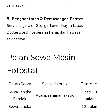
termasuk.
5. Penghantaran & Pemasangan Pantas:
Servis segera di George Town, Bayan Lepas,
Butterworth, Seberang Perai, dan kawasan
sekitarnya.
Pelan Sewa Mesin
Fotostat
Pelan Sewa
Sesuai Untuk
Tempoh
Sewa Jangka
1 hari – 1
Acara, seminar, ekspo
Pendek
bulan
Sewa Jangka
12 bulan