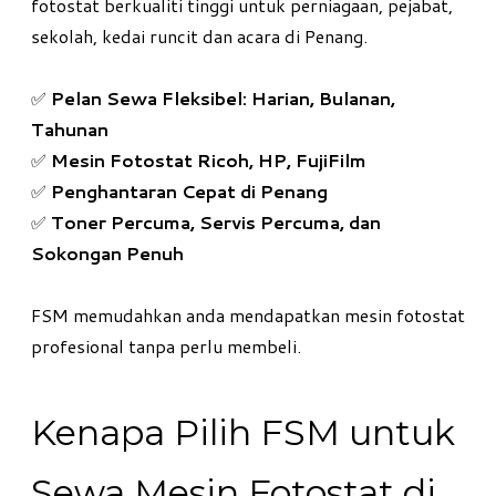
fotostat berkualiti tinggi untuk perniagaan, pejabat,
sekolah, kedai runcit dan acara di Penang.
✅
Pelan Sewa Fleksibel: Harian, Bulanan,
Tahunan
✅
Mesin Fotostat Ricoh, HP, FujiFilm
✅
Penghantaran Cepat di Penang
✅
Toner Percuma, Servis Percuma, dan
Sokongan Penuh
FSM memudahkan anda mendapatkan mesin fotostat
profesional tanpa perlu membeli.
Kenapa Pilih FSM untuk
Sewa Mesin Fotostat di