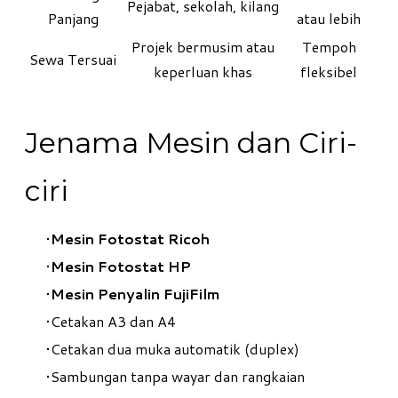
Pejabat, sekolah, kilang
Panjang
atau lebih
Projek bermusim atau
Tempoh
Sewa Tersuai
keperluan khas
fleksibel
Jenama Mesin dan Ciri-
ciri
Mesin Fotostat Ricoh
Mesin Fotostat HP
Mesin Penyalin FujiFilm
Cetakan A3 dan A4
Cetakan dua muka automatik (duplex)
Sambungan tanpa wayar dan rangkaian